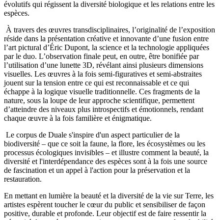
évolutifs qui régissent la diversité biologique et les relations entre les
espèces.
À travers des œuvres transdisciplinaires, l’originalité de l’exposition
réside dans la présentation créative et innovante d’une fusion entre
l’art pictural d’Éric Dupont, la science et la technologie appliquées
par le duo. L’observation finale peut, en outre, être bonifiée par
l’utilisation d’une lunette 3D, révélant ainsi plusieurs dimensions
visuelles. Les œuvres à la fois semi-figuratives et semi-abstraites
jouent sur la tension entre ce qui est reconnaissable et ce qui
échappe à la logique visuelle traditionnelle. Ces fragments de la
nature, sous la loupe de leur approche scientifique, permettent
d’atteindre des niveaux plus introspectifs et émotionnels, rendant
chaque œuvre à la fois familière et énigmatique.
Le corpus de Duale s'inspire d'un aspect particulier de la
biodiversité – que ce soit la faune, la flore, les écosystèmes ou les
processus écologiques invisibles – et illustre comment la beauté, la
diversité et l'interdépendance des espèces sont à la fois une source
de fascination et un appel à l'action pour la préservation et la
restauration.
En mettant en lumière la beauté et la diversité de la vie sur Terre, les
artistes espèrent toucher le cœur du public et sensibiliser de façon
positive, durable et profonde. Leur objectif est de faire ressentir la