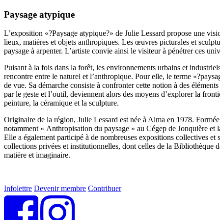
Paysage atypique
L’exposition «?Paysage atypique?» de Julie Lessard propose une visio
lieux, matières et objets anthropiques. Les œuvres picturales et sculp
paysage à arpenter. L’artiste convie ainsi le visiteur à pénétrer ces un
Puisant à la fois dans la forêt, les environnements urbains et industrie
rencontre entre le naturel et l’anthropique. Pour elle, le terme «?pay
de vue. Sa démarche consiste à confronter cette notion à des éléments 
par le geste et l’outil, deviennent alors des moyens d’explorer la fron
peinture, la céramique et la sculpture.
Originaire de la région, Julie Lessard est née à Alma en 1978. Formée
notamment « Anthropisation du paysage » au Cégep de Jonquière et la
Elle a également participé à de nombreuses expositions collectives et
collections privées et institutionnelles, dont celles de la Bibliothèqu
matière et imaginaire.
Infolettre
Devenir membre
Contribuer