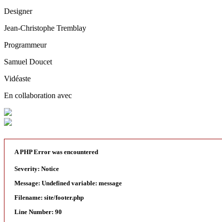
Designer
Jean-Christophe Tremblay
Programmeur
Samuel Doucet
Vidéaste
En collaboration avec
A PHP Error was encountered
Severity: Notice
Message: Undefined variable: message
Filename: site/footer.php
Line Number: 90