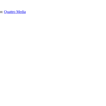
on:
Quattro Media